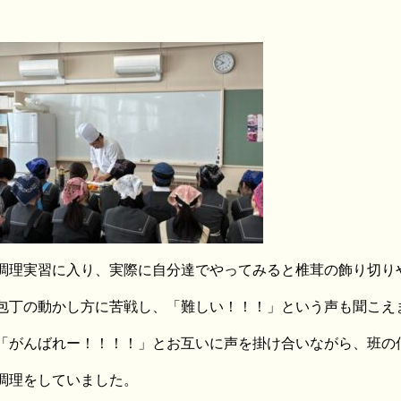
調理実習に入り、実際に自分達でやってみると椎茸の飾り切り
包丁の動かし方に苦戦し、「難しい！！！」という声も聞こえ
「がんばれー！！！！」とお互いに声を掛け合いながら、班の
調理をしていました。