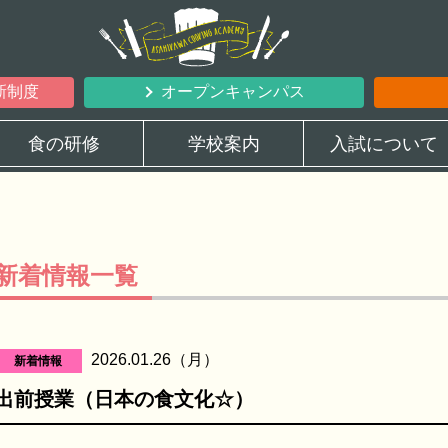
新制度
オープンキャンパス
食の研修
学校案内
入試について
新着情報一覧
2026.01.26（月）
新着情報
出前授業（日本の食文化☆）