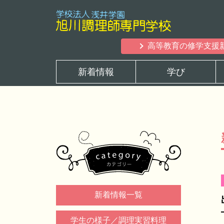
高等教育の修学支援
新着情報
学び
新着情報一覧
学生の様子／調理実習料理