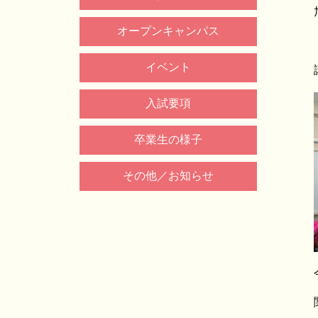
オープンキャンパス
イベント
入試要項
卒業生の様子
その他／お知らせ