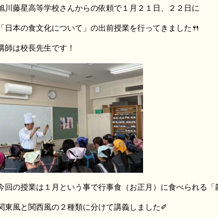
旭川藤星高等学校さんからの依頼で１月２１日、２２日に
「日本の食文化について」の出前授業を行ってきました🍴
講師は校長先生です！
今回の授業は１月という事で行事食（お正月）に食べられる「
関東風と関西風の２種類に分けて講義しました✐