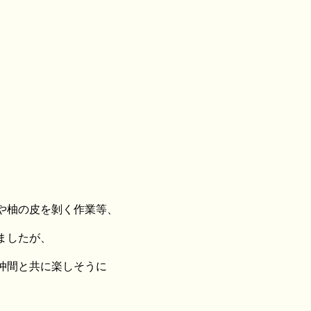
や柚の皮を剝く作業等、
ましたが、
仲間と共に楽しそうに