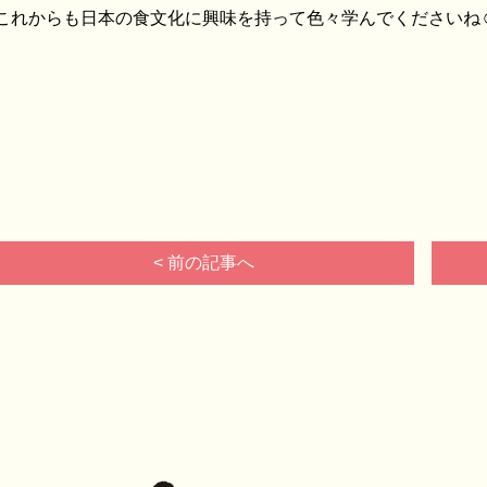
これからも日本の食文化に興味を持って色々学んでくださいね
< 前の記事へ