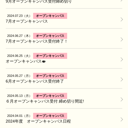
9月オープンキャンパス受付締め切り
2024.07.23（火）
オープンキャンパス
7月オープンキャンパス
2024.06.27（木）
オープンキャンパス
7月オープンキャンパス受付終了！
2024.06.25（火）
オープンキャンパス
オープンキャンパス🍣
2024.05.27（月）
オープンキャンパス
6月オープンキャンパス受付終了
2024.05.13（月）
オープンキャンパス
６月オープンキャンパス受付 締め切り間近!
2024.04.01（月）
オープンキャンパス
2024年度 オープンキャンパス日程