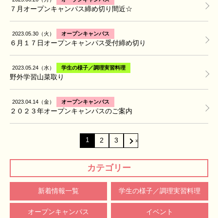
７月オープンキャンパス締め切り間近☆
2023.05.30（火）
オープンキャンパス
６月１７日オープンキャンパス受付締め切り
2023.05.24（水）
学生の様子／調理実習料理
野外学習山菜取り
2023.04.14（金）
オープンキャンパス
２０２３年オープンキャンパスのご案内
1
2
3
»
カテゴリー
新着情報一覧
学生の様子／調理実習料理
オープンキャンパス
イベント