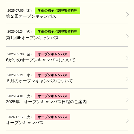
2025.07.03（木）
学生の様子／調理実習料理
第２回オープンキャンパス
2025.06.24（火）
学生の様子／調理実習料理
第1回🍽オープンキャンパス
2025.05.30（金）
オープンキャンパス
6がつのオープンキャンパスについて
2025.05.21（水）
オープンキャンパス
６月のオープンキャンパスについて
2025.04.01（火）
オープンキャンパス
2025年 オープンキャンパス日程のご案内
2024.12.17（火）
オープンキャンパス
オープンキャンパス