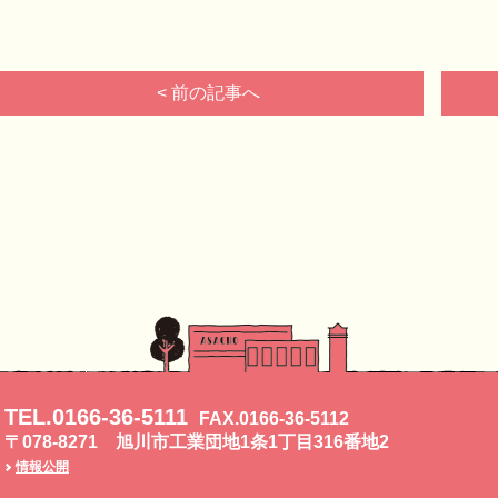
< 前の記事へ
TEL.0166-36-5111
FAX.0166-36-5112
〒078-8271 旭川市工業団地1条1丁目316番地2
情報公開