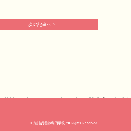
次の記事へ >
© 旭川調理師専門学校 All Rights Reserved.