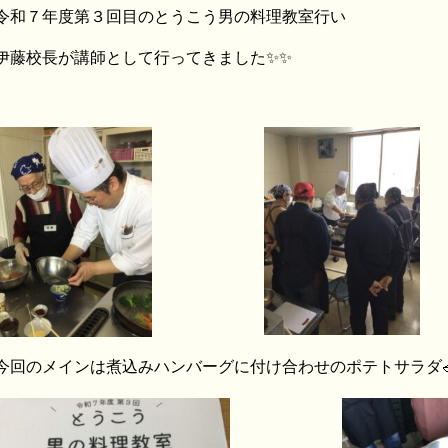
令和７年度第３回目のとうこう男の料理教室行い
伊藤校長が講師として行ってきました✨✨
今回のメインは煮込みハンバーグに付け合わせのポテトサラダ