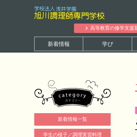
高等教育の修学支援
新着情報
学び
新着情報一覧
学生の様子／調理実習料理