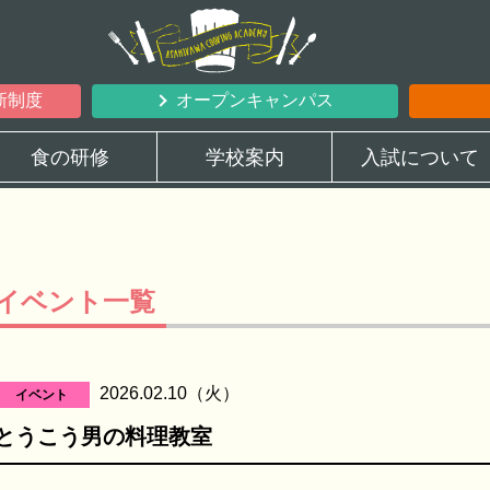
新制度
オープンキャンパス
食の研修
学校案内
入試について
イベント一覧
2026.02.10（火）
イベント
とうこう男の料理教室