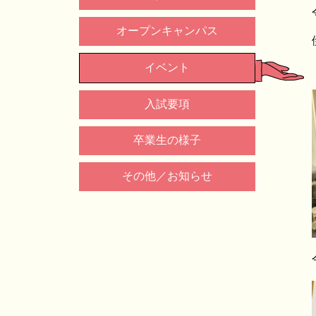
オープンキャンパス
イベント
入試要項
卒業生の様子
その他／お知らせ