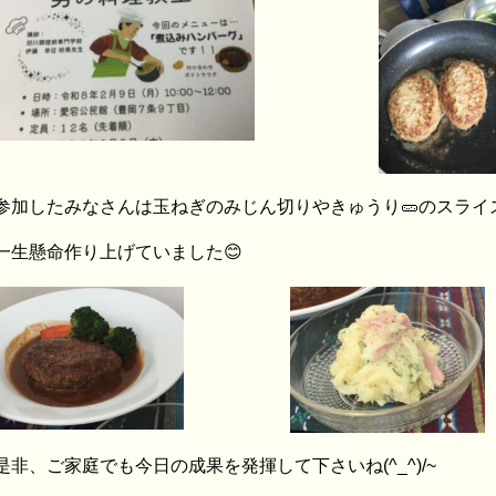
参加したみなさんは玉ねぎのみじん切りやきゅうり🥒のスライ
一生懸命作り上げていました😊
是非、ご家庭でも今日の成果を発揮して下さいね(^_^)/~