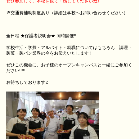
ぜひ参加して、本校を観て・感じてくださいね♪
※交通費補助制度あり（詳細は学校へお問い合わせください）
全日程 ★保護者説明会★ 同時開催!!
学校生活・学費・アルバイト・就職についてはもちろん、調理・
製菓・製パン業界の今をお伝えいたします！
ぜひこの機会に、お子様のオープンキャンパスと一緒にご参加く
ださい!!!!!
お待ちしております♫