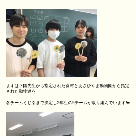
まずは下國先生から指定された食材とあさひやま動物園から指定
された動物達を
各チームくじ引きで決定し2年生の9チームが取り組んでいます🐂