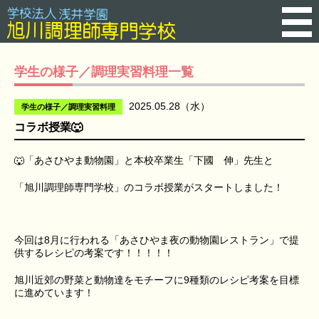
学生の様子／調理実習料理一覧
2025.05.28（水）
学生の様子／調理実習料理
コラボ授業🐺
🐺「あさひやま動物園」と本校卒業生「下國 伸」先生と
「旭川調理師専門学校」のコラボ授業がスタートしました！
今回は8月に行われる「あさひやま夜の動物園レストラン」で提
供するレシピの考案です！！！！！
旭川近郊の野菜と動物達をモチーフに9種類のレシピ考案を目標
に進めています！