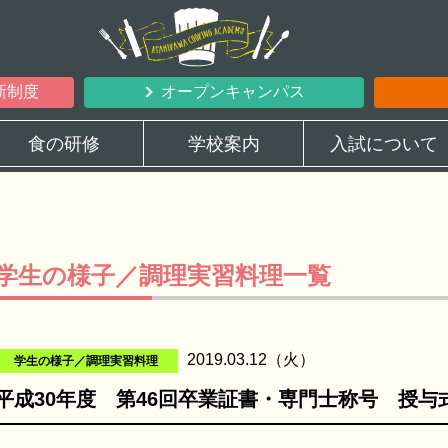
新制度
オープンキャンパス
食の研修
学校案内
入試について
学生の様子／調理実習料理一覧
2019.03.12（火）
学生の様子／調理実習料理
平成30年度 第46回卒業証書・専門士称号 授与