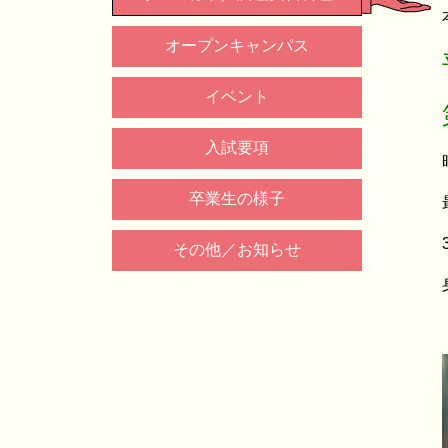
オープンキャンパス
イベント
入試要項
卒業生の様子
その他／お知らせ