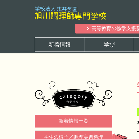
高等教育の修学支援
新着情報
学び
新着情報一覧
学生の様子／調理実習料理