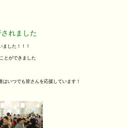
行されました
いました！！！
ることができました
達はいつでも皆さんを応援しています！