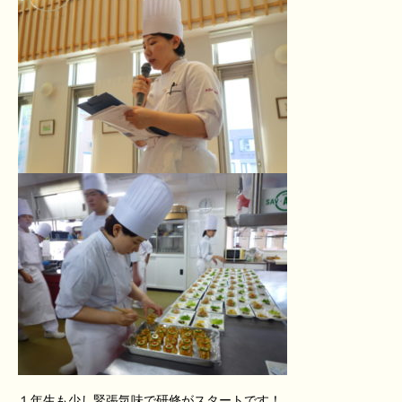
１年生も少し緊張気味で研修がスタートです！