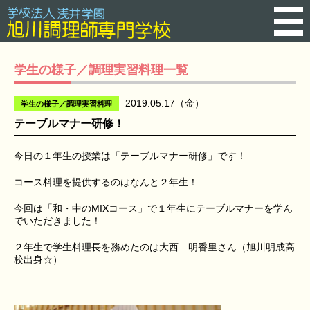
学生の様子／調理実習料理一覧
2019.05.17（金）
学生の様子／調理実習料理
テーブルマナー研修！
今日の１年生の授業は「テーブルマナー研修」です！
コース料理を提供するのはなんと２年生！
今回は「和・中のMIXコース」で１年生にテーブルマナーを学ん
でいただきました！
２年生で学生料理長を務めたのは大西 明香里さん（旭川明成高
校出身☆）