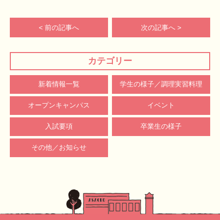
< 前の記事へ
次の記事へ >
カテゴリー
新着情報一覧
学生の様子／調理実習料理
オープンキャンパス
イベント
入試要項
卒業生の様子
その他／お知らせ