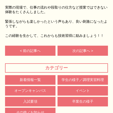
実際の現場で、仕事の流れや段取りの仕方など授業ではできない
体験をたくさんしました。
緊張しながらも楽しかったという声もあり、良い刺激になったよ
うです。
この経験を生かして、これからも技術習得に励みましょう！！
< 前の記事へ
次の記事へ >
カテゴリー
新着情報一覧
学生の様子／調理実習料理
オープンキャンパス
イベント
入試要項
卒業生の様子
その他／お知らせ