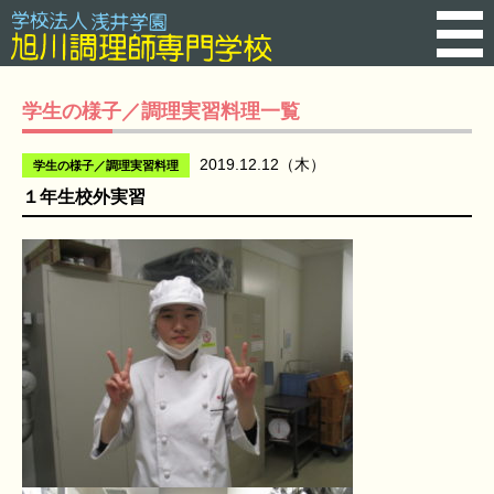
学生の様子／調理実習料理一覧
2019.12.12（木）
学生の様子／調理実習料理
１年生校外実習