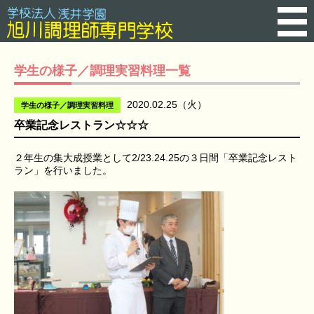
学生の様子／調理実習料理一覧
2020.02.25（火）
学生の様子／調理実習料理
卒業記念レストラン☆☆☆
２年生の集大成授業として2/23.24.25の３日間「卒業記念レスト
ラン」を行いました。