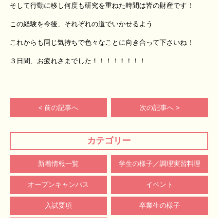
そして行動に移し何度も研究を重ねた時間は皆の財産です！
この経験を今後、それぞれの道でいかせるよう
これからも同じ気持ちで色々なことに向き合って下さいね！
３日間、お疲れさまでした！！！！！！！！
< 前の記事へ
次の記事へ >
カテゴリー
新着情報一覧
学生の様子／調理実習料理
オープンキャンパス
イベント
入試要項
卒業生の様子