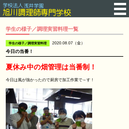
学生の様子／調理実習料理一覧
2020.08.07（金）
学生の様子／調理実習料理
今日の当番！
夏休み中の畑管理は当番制！
今日は風が強かったので厨房で加工作業で～す！