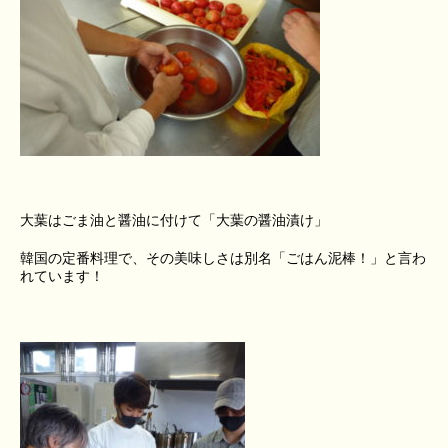
大葉はごま油と醤油に付けて「大葉の醤油漬け」
韓国の定番料理で、その美味しさは別名「ごはん泥棒！」と言わ
れています！