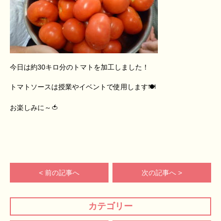
今日は約30キロ分のトマトを加工しました！
トマトソースは授業やイベントで使用します🍽
お楽しみに～🍅
< 前の記事へ
次の記事へ >
カテゴリー