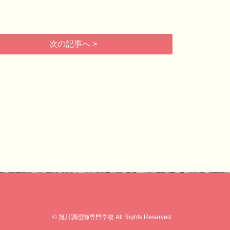
次の記事へ >
© 旭川調理師専門学校 All Rights Reserved.