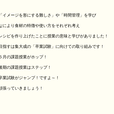
「イメージを形にする難しさ」や「時間管理」を学び
なにより食材の特徴や使い方をそれぞれ考え
レシピを作り上げたことに授業の意味と学びがありました！
目指すは集大成の「卒業試験」に向けての取り組みです！
５月の課題授業がホップ！
後期の課題授業はステップ！
卒業試験がジャンプ！ですよ～！
頑張っていきましょう！