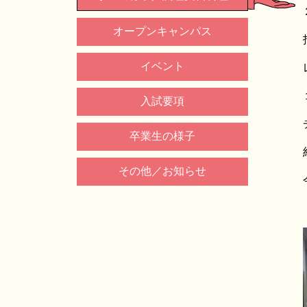
オープンキャンパス
イベント
入試要項
卒業生の様子
その他／お知らせ