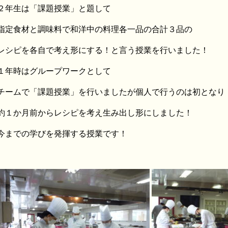
２年生は「課題授業」と題して
指定食材と調味料で和洋中の料理各一品の合計３品の
レシピを各自で考え形にする！と言う授業を行いました！
１年時はグループワークとして
チームで「課題授業」を行いましたが個人で行うのは初となり
約１か月前からレシピを考え生み出し形にしました！
今までの学びを発揮する授業です！