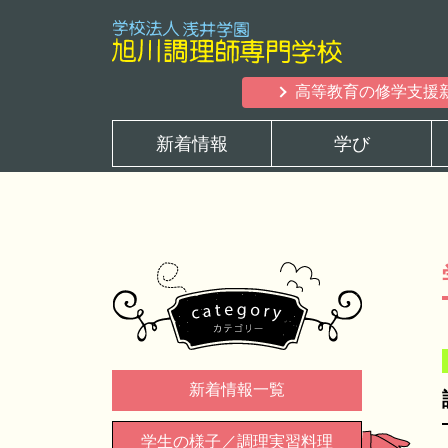
高等教育の修学支援
新着情報
学び
新着情報一覧
学生の様子／調理実習料理