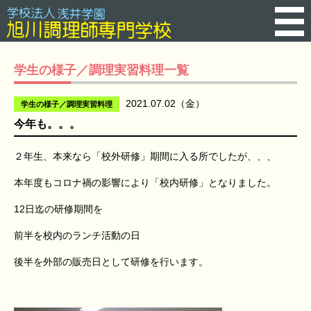
学生の様子／調理実習料理一覧
2021.07.02（金）
学生の様子／調理実習料理
今年も。。。
２年生、本来なら「校外研修」期間に入る所でしたが、、、
本年度もコロナ禍の影響により「校内研修」となりました。
12日迄の研修期間を
前半を校内のランチ活動の日
後半を外部の販売日として研修を行います。