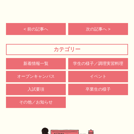
< 前の記事へ
次の記事へ >
カテゴリー
新着情報一覧
学生の様子／調理実習料理
オープンキャンパス
イベント
入試要項
卒業生の様子
その他／お知らせ