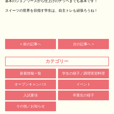
基本のジェノワーズから仕上げのナッペまでも基本です！
スイーツの世界を目指す学生は、自主トレも頑張ろうね！
< 前の記事へ
次の記事へ >
カテゴリー
新着情報一覧
学生の様子／調理実習料理
オープンキャンパス
イベント
入試要項
卒業生の様子
その他／お知らせ