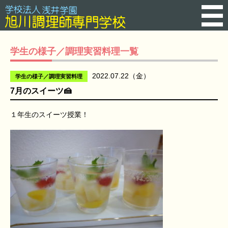
学生の様子／調理実習料理一覧
2022.07.22（金）
学生の様子／調理実習料理
7月のスイーツ🍰
１年生のスイーツ授業！