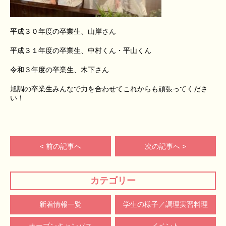
平成３０年度の卒業生、山岸さん
平成３１年度の卒業生、中村くん・平山くん
令和３年度の卒業生、木下さん
旭調の卒業生みんなで力を合わせてこれからも頑張ってくださ
い！
< 前の記事へ
次の記事へ >
カテゴリー
新着情報一覧
学生の様子／調理実習料理
オープンキャンパス
イベント