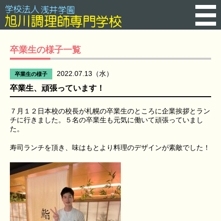
卒業生の様子一覧
2022.07.13（水）
卒業生の様子
卒業生、頑張っています！
７月１２日本校の校長が札幌の卒業生のところに企業挨拶とラン
チに行きました。５名の卒業生も元気に働いて頑張っていまし
た。
寿司ランチを頂き、味はもとより料理のデザインが素敵でした！