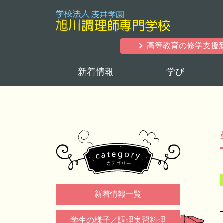
高等教育の修学支援
新着情報
学び
新着情報一覧
学生の様子／調理実習料理