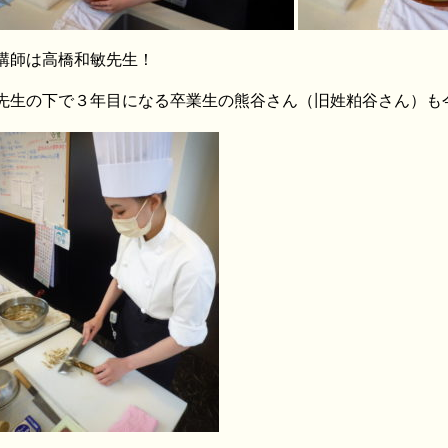
講師は高橋和敏先生！
先生の下で３年目になる卒業生の熊谷さん（旧姓粕谷さん）も