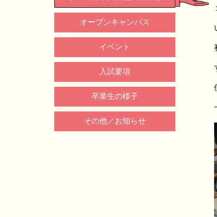
オープンキャンパス
イベント
入試要項
卒業生の様子
その他／お知らせ