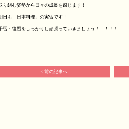
取り組む姿勢から日々の成長を感じます！
明日も「日本料理」の実習です！
予習・復習をしっかりし頑張っていきましょう！！！！！
< 前の記事へ