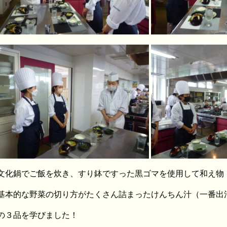
文化鍋でご飯を炊き、すり鉢ですった黒ゴマを使用して和え物
基本的な野菜の切り方がたくさん詰まったけんちん汁（一番出
の３品を学びました！