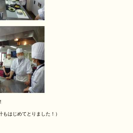
！
汁もはじめてとりました！）